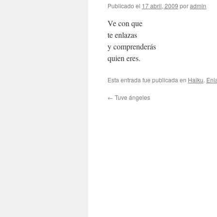
Publicado el
17 abril, 2009
por
admin
Ve con que
te enlazas
y comprenderás
quien eres.
Esta entrada fue publicada en
Haiku
.
Enl
←
Tuve ángeles