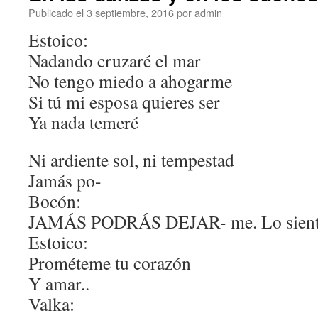
Publicado el
3 septiembre, 2016
por
admin
Estoico:
Nadando cruzaré el mar
No tengo miedo a ahogarme
Si tú mi esposa quieres ser
Ya nada temeré
Ni ardiente sol, ni tempestad
Jamás po-
Bocón:
JAMÁS PODRÁS DEJAR- me. Lo sient
Estoico:
Prométeme tu corazón
Y amar..
Valka: