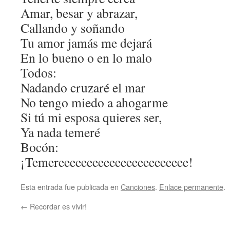
Amar, besar y abrazar,
Callando y soñando
Tu amor jamás me dejará
En lo bueno o en lo malo
Todos:
Nadando cruzaré el mar
No tengo miedo a ahogarme
Si tú mi esposa quieres ser,
Ya nada temeré
Bocón:
¡Temereeeeeeeeeeeeeeeeeeeeeee!
Esta entrada fue publicada en
Canciones
.
Enlace permanente
.
←
Recordar es vivir!