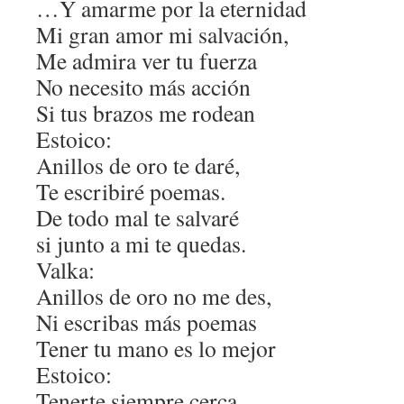
…Y amarme por la eternidad
Mi gran amor mi salvación,
Me admira ver tu fuerza
No necesito más acción
Si tus brazos me rodean
Estoico:
Anillos de oro te daré,
Te escribiré poemas.
De todo mal te salvaré
si junto a mi te quedas.
Valka:
Anillos de oro no me des,
Ni escribas más poemas
Tener tu mano es lo mejor
Estoico:
Tenerte siempre cerca