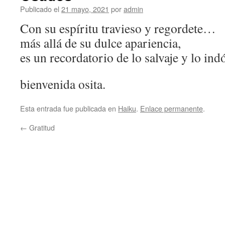
Publicado el
21 mayo, 2021
por
admin
Con su espíritu travieso y regordete…
más allá de su dulce apariencia,
es un recordatorio de lo salvaje y lo ind
bienvenida osita.
Esta entrada fue publicada en
Haiku
.
Enlace permanente
.
←
Gratitud