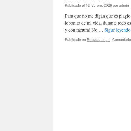
Publicado el
12 febrero, 2026
por
admin
Para que no me digan que es plagio
lobonito de mi vida, durante todo e
y con factura! No …
Sigue leyend
Publicado en
Recuerda que
|
Comentario