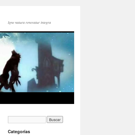
Igne natura renovatur integra
Categorías