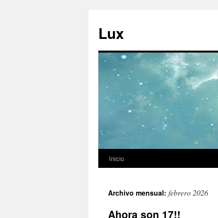
Ir
al
Lux
contenido
Inicio
febrero 2026
Archivo mensual:
Ahora son 17!!