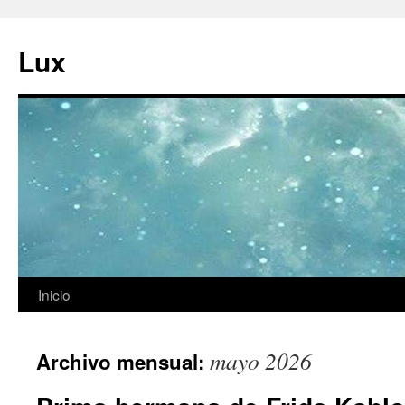
Ir
al
Lux
contenido
Inicio
mayo 2026
Archivo mensual: