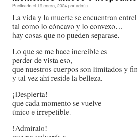
Publicado el
16 enero, 2024
por
admin
La vida y la muerte se encuentran entre
tal como lo cóncavo y lo convexo…
hay cosas que no pueden separase.
Lo que se me hace increíble es
perder de vista eso,
que nuestros cuerpos son limitados y fin
y tal vez ahí reside la belleza.
¡Despierta!
que cada momento se vuelve
único e irrepetible.
!Admiralo!
que no volverás a