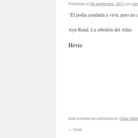
Publicado el
28 septiembre, 2011
por
ad
“Él podía ayudarla a vivir, pero no 
Ayn Rand, La rebelión del Atlas.
Hevia
Esta entrada fue publicada en
Citas citab
←
Ooak