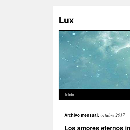
Ir
al
Lux
contenido
Inicio
octubre 2017
Archivo mensual:
Los amores eternos im