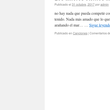
Publicado el
31 octubre, 2017
por
admin
no hay nada que pueda competir con
tenido. Nada más amado que lo que 
arañando el mar… …
Sigue leyen
Publicado en
Canciones
|
Comentarios d