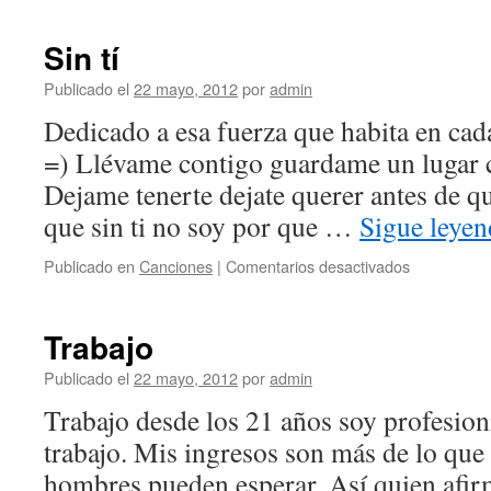
Sin tí
Publicado el
22 mayo, 2012
por
admin
Dedicado a esa fuerza que habita en cad
=) Llévame contigo guardame un lugar c
Dejame tenerte dejate querer antes de qu
que sin ti no soy por que …
Sigue leye
en
Publicado en
Canciones
|
Comentarios desactivados
Sin
tí
Trabajo
Publicado el
22 mayo, 2012
por
admin
Trabajo desde los 21 años soy profesion
trabajo. Mis ingresos son más de lo que
hombres pueden esperar. Así quien afir