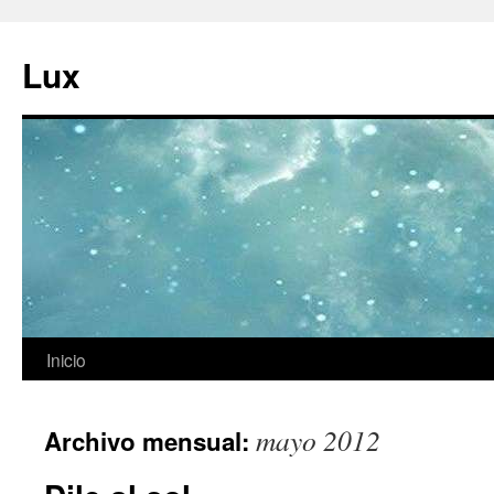
Ir
al
Lux
contenido
Inicio
mayo 2012
Archivo mensual: