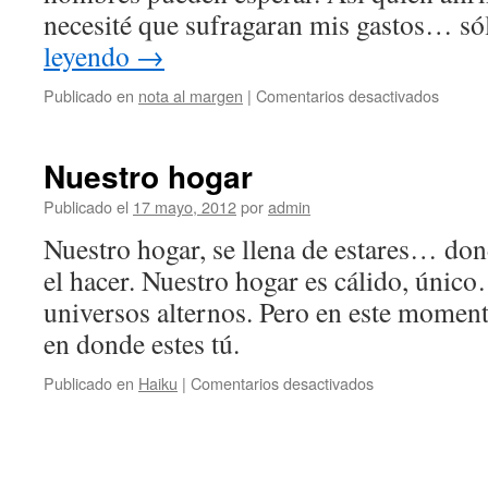
necesité que sufragaran mis gastos… s
leyendo
→
en
Publicado en
nota al margen
|
Comentarios desactivados
Trabaj
Nuestro hogar
Publicado el
17 mayo, 2012
por
admin
Nuestro hogar, se llena de estares… dond
el hacer. Nuestro hogar es cálido, único
universos alternos. Pero en este momen
en donde estes tú.
en
Publicado en
Haiku
|
Comentarios desactivados
Nuestro
hogar