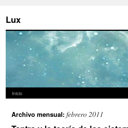
Ir
al
Lux
contenido
Inicio
febrero 2011
Archivo mensual: