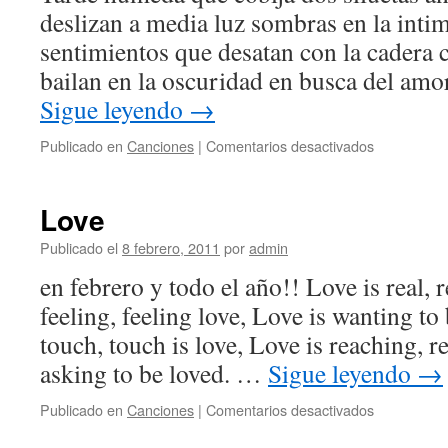
deslizan a media luz sombras en la inti
sentimientos que desatan con la cadera c
bailan en la oscuridad en busca del am
Sigue leyendo
→
en
Publicado en
Canciones
|
Comentarios desactivados
Calaveras
Love
Publicado el
8 febrero, 2011
por
admin
en febrero y todo el año!! Love is real, r
feeling, feeling love, Love is wanting to
touch, touch is love, Love is reaching, r
asking to be loved. …
Sigue leyendo
→
en
Publicado en
Canciones
|
Comentarios desactivados
Love