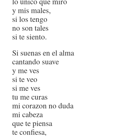
lo unico que miro
y mis males,
si los tengo
no son tales
si te siento.
Si suenas en el alma
cantando suave
y me ves
si te veo
si me ves
tu me curas
mi corazon no duda
mi cabeza
que te piensa
te confiesa,