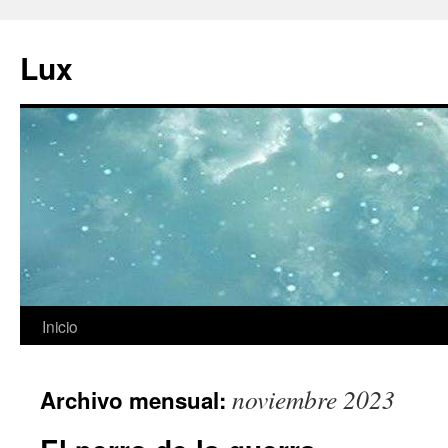
Ir
al
Lux
contenido
Inicio
noviembre 2023
Archivo mensual: