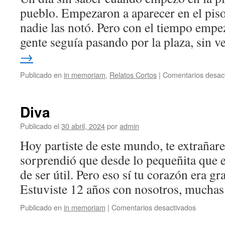
pueblo. Empezaron a aparecer en el piso 
nadie las notó. Pero con el tiempo empe
gente seguía pasando por la plaza, sin 
→
Publicado en
in memoriam
,
Relatos Cortos
|
Comentarios desac
Diva
Publicado el
30 abril, 2024
por
admin
Hoy partiste de este mundo, te extraña
sorprendió que desde lo pequeñita que er
de ser útil. Pero eso sí tu corazón era g
Estuviste 12 años con nosotros, much
en
Publicado en
in memoriam
|
Comentarios desactivados
Diva