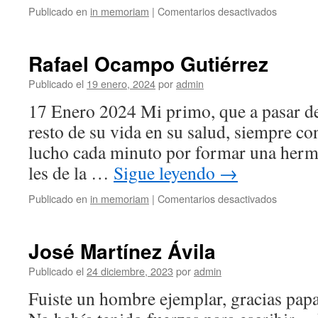
en
Publicado en
in memoriam
|
Comentarios desactivados
Tio
Joel
Rafael Ocampo Gutiérrez
Publicado el
19 enero, 2024
por
admin
17 Enero 2024 Mi primo, que a pasar de 
resto de su vida en su salud, siempre c
lucho cada minuto por formar una herm
les de la …
Sigue leyendo
→
en
Publicado en
in memoriam
|
Comentarios desactivados
Rafael
Ocampo
Gutiérrez
José Martínez Ávila
Publicado el
24 diciembre, 2023
por
admin
Fuiste un hombre ejemplar, gracias papa