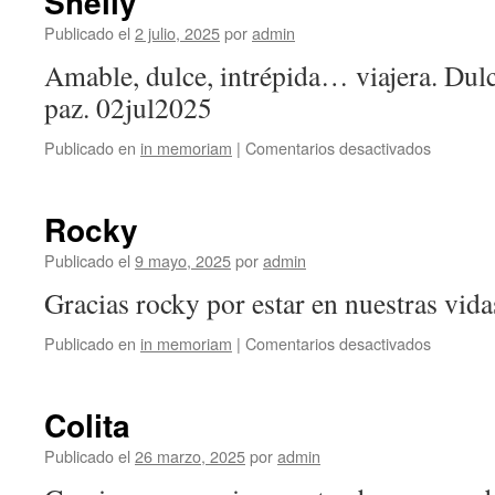
Shelly
Publicado el
2 julio, 2025
por
admin
Amable, dulce, intrépida… viajera. Dulc
paz. 02jul2025
en
Publicado en
in memoriam
|
Comentarios desactivados
Shelly
Rocky
Publicado el
9 mayo, 2025
por
admin
Gracias rocky por estar en nuestras vid
en
Publicado en
in memoriam
|
Comentarios desactivados
Rocky
Colita
Publicado el
26 marzo, 2025
por
admin