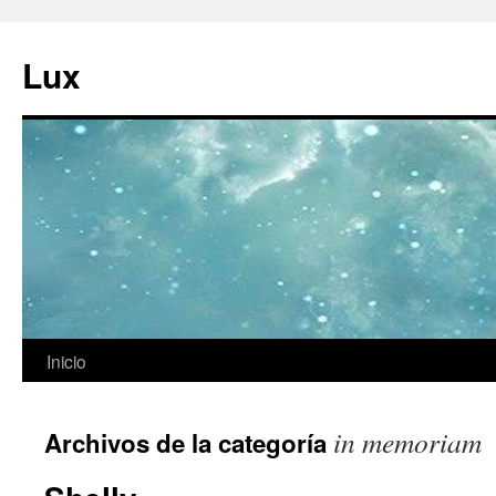
Ir
al
Lux
contenido
Inicio
in memoriam
Archivos de la categoría