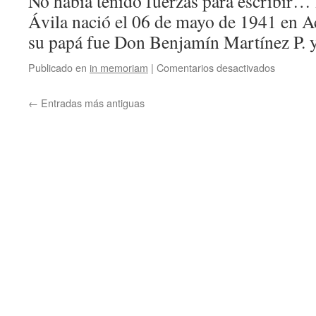
No había tenido fuerzas para escribir…
Ávila nació el 06 de mayo de 1941 en 
su papá fue Don Benjamín Martínez P.
en
Publicado en
in memoriam
|
Comentarios desactivados
José
Martínez
←
Entradas más antiguas
Ávila