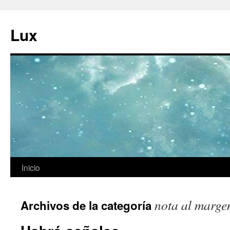
Ir
al
Lux
contenido
Inicio
nota al marge
Archivos de la categoría