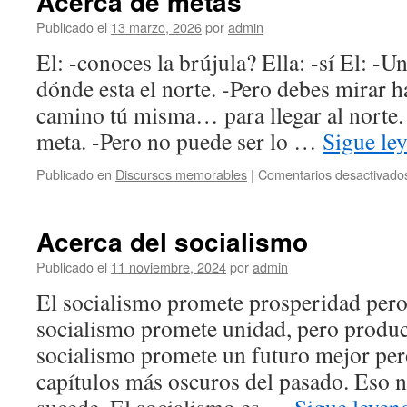
Acerca de metas
Publicado el
13 marzo, 2026
por
admin
El: -conoces la brújula? Ella: -sí El: -Un
dónde esta el norte. -Pero debes mirar ha
camino tú misma… para llegar al norte.
meta. -Pero no puede ser lo …
Sigue le
Publicado en
Discursos memorables
|
Comentarios desactivado
Acerca del socialismo
Publicado el
11 noviembre, 2024
por
admin
El socialismo promete prosperidad pero
socialismo promete unidad, pero produc
socialismo promete un futuro mejor per
capítulos más oscuros del pasado. Eso n