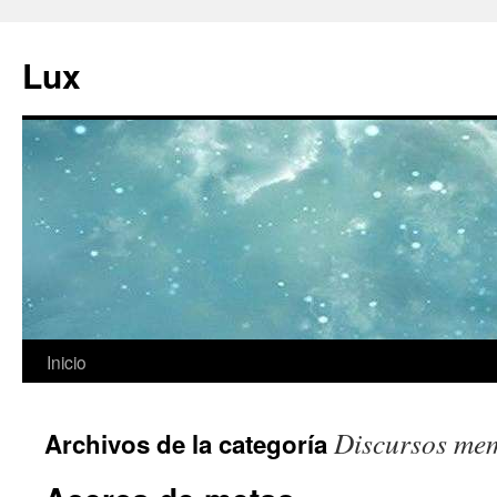
Ir
al
Lux
contenido
Inicio
Discursos me
Archivos de la categoría