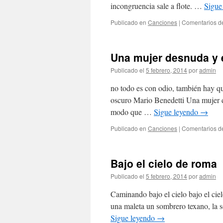
incongruencia sale a flote. …
Sigue
Publicado en
Canciones
|
Comentarios d
Una mujer desnuda y 
Publicado el
5 febrero, 2014
por
admin
no todo es con odio, también hay qu
oscuro Mario Benedetti Una mujer d
modo que …
Sigue leyendo
→
Publicado en
Canciones
|
Comentarios d
Bajo el cielo de roma
Publicado el
5 febrero, 2014
por
admin
Caminando bajo el cielo bajo el cie
una maleta un sombrero texano, la s
Sigue leyendo
→