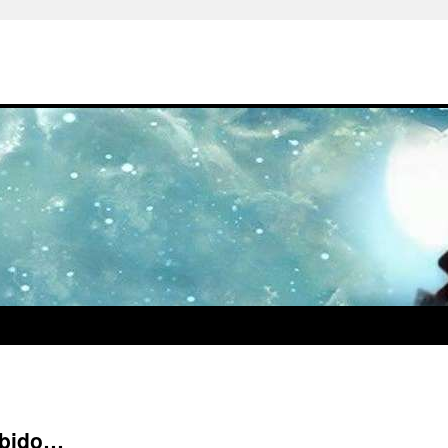
abido…