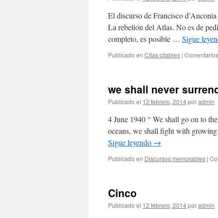
El discurso de Francisco d’Anconia 
La rebelión del Atlas. No es de pedi
completo, es posible …
Sigue leye
Publicado en
Citas citables
|
Comentarios
we shall never surren
Publicado el
12 febrero, 2014
por
admin
4 June 1940 “ We shall go on to the 
oceans, we shall fight with growing
Sigue leyendo
→
Publicado en
Discursos memorables
|
Co
Cinco
Publicado el
12 febrero, 2014
por
admin