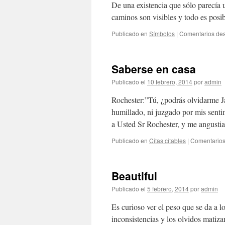
De una existencia que sólo parecía u
caminos son visibles y todo es posi
Publicado en
Símbolos
|
Comentarios des
Saberse en casa
Publicado el
10 febrero, 2014
por
admin
Rochester:”Tú, ¿podrás olvidarme J
humillado, ni juzgado por mis senti
a Usted Sr Rochester, y me angust
Publicado en
Citas citables
|
Comentarios
Beautiful
Publicado el
5 febrero, 2014
por
admin
Es curioso ver el peso que se da a l
inconsistencias y los olvidos matiz