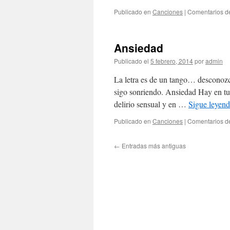
Publicado en
Canciones
|
Comentarios d
Ansiedad
Publicado el
5 febrero, 2014
por
admin
La letra es de un tango… desconoz
sigo sonriendo. Ansiedad Hay en tus
delirio sensual y en …
Sigue leyen
Publicado en
Canciones
|
Comentarios d
←
Entradas más antiguas