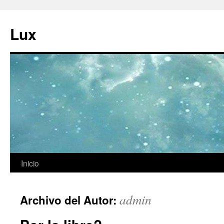
Ir
al
Lux
contenido
Inicio
admin
Archivo del Autor: