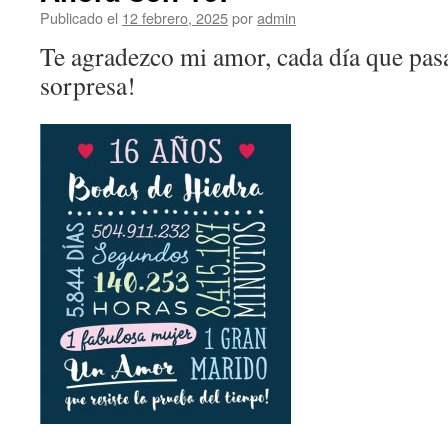
Publicado el
12 febrero, 2025
por
admin
Te agradezco mi amor, cada día que pas
sorpresa!