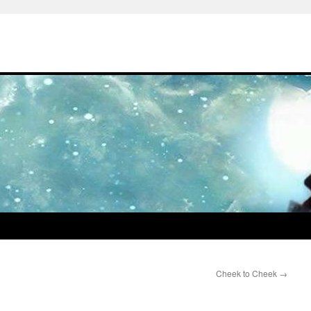
Cheek to Cheek
→