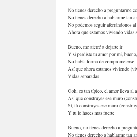
No tienes derecho a preguntarme c
No tienes derecho a hablarme tan a
No podemos seguir aferrándonos al
Ahora que estamos viviendo vidas 
Bueno, me aferré a dejarte ir
Y si perdiste tu amor por mí, bueno
No había forma de comprometerse
Así que ahora estamos viviendo (vi
Vidas separadas
Ooh, es tan típico, el amor lleva al 
Así que construyes ese muro (const
Sí, tú construyes ese muro (constru
Y tu lo haces mas fuerte
Bueno, no tienes derecho a pregun
No tienes derecho a hablarme tan a