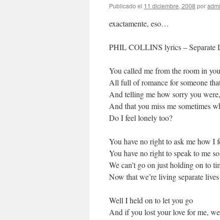
Publicado el
11 diciembre, 2008
por
adm
exactamente, eso…
PHIL COLLINS lyrics – Separate 
You called me from the room in you
All full of romance for someone tha
And telling me how sorry you were,
And that you miss me sometimes wh
Do I feel lonely too?
You have no right to ask me how I f
You have no right to speak to me so
We can’t go on just holding on to t
Now that we’re living separate lives
Well I held on to let you go
And if you lost your love for me, we