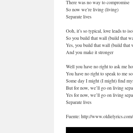
There was no way to compromise
So now we’re living (living)
Separate lives
Ooh, it’s so typical, love leads to iso
So you build that wall (build that wa
Yes, you build that wall (build that 
And you make it stronger
Well you have no right to ask me ho
You have no right to speak to me so
Some day I might (I might) find mys
But for now, we’ll go on living sepa
Yes for now, we’ll go on living sepa
Separate lives
Fuente: http://www.oldielyrics.com/l