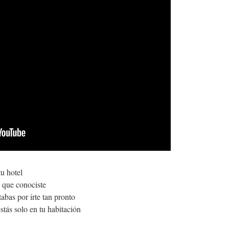
tu hotel
 que conociste
abas por irte tan pronto
tás solo en tu habitación