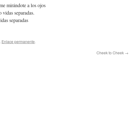
me mirándote a los ojos
o vidas separadas.
vidas separadas
.
Enlace permanente
.
Cheek to Cheek
→