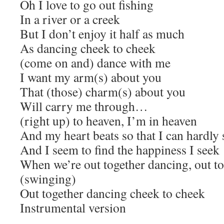
Oh I love to go out fishing
In a river or a creek
But I don’t enjoy it half as much
As dancing cheek to cheek
(come on and) dance with me
I want my arm(s) about you
That (those) charm(s) about you
Will carry me through…
(right up) to heaven, I’m in heaven
And my heart beats so that I can hardly
And I seem to find the happiness I seek
When we’re out together dancing, out t
(swinging)
Out together dancing cheek to cheek
Instrumental version