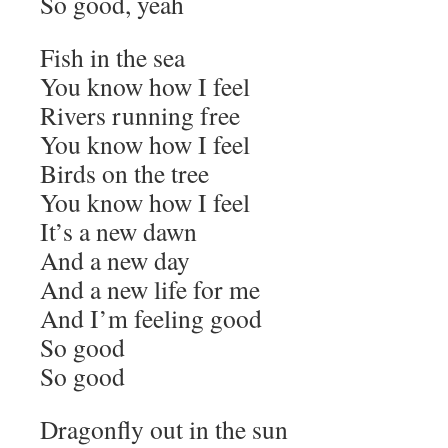
So good, yeah
Fish in the sea
You know how I feel
Rivers running free
You know how I feel
Birds on the tree
You know how I feel
It’s a new dawn
And a new day
And a new life for me
And I’m feeling good
So good
So good
Dragonfly out in the sun