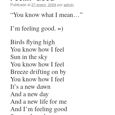
Publicado el
27 enero, 2009
por
admin
“You know what I mean…”
I’m feeling good. =)
Birds flying high
You know how I feel
Sun in the sky
You know how I feel
Breeze drifting on by
You know how I feel
It’s a new dawn
And a new day
And a new life for me
And I’m feeling good