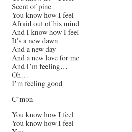
Scent of pine
You know how I feel
Afraid out of his mind
And I know how I feel
It’s a new dawn
And a new day
And a new love for me
And I’m feeling…
Oh…
I’m feeling good
C’mon
You know how I feel
You know how I feel
You