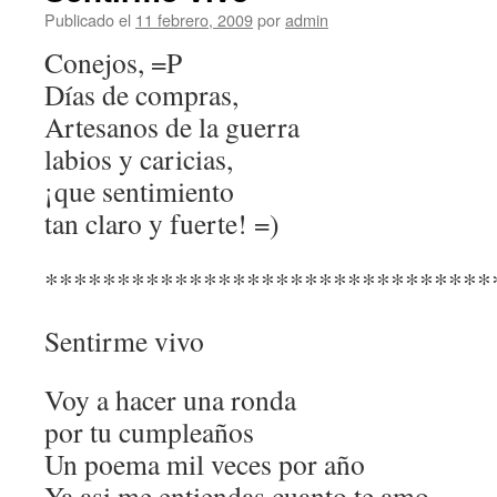
Publicado el
11 febrero, 2009
por
admin
Conejos, =P
Días de compras,
Artesanos de la guerra
labios y caricias,
¡que sentimiento
tan claro y fuerte! =)
*******************************
Sentirme vivo
Voy a hacer una ronda
por tu cumpleaños
Un poema mil veces por año
Ya asi me entiendas cuanto te amo