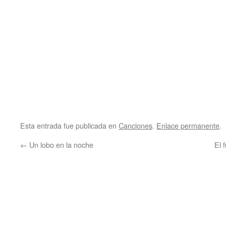
Esta entrada fue publicada en
Canciones
.
Enlace permanente
.
←
Un lobo en la noche
El 