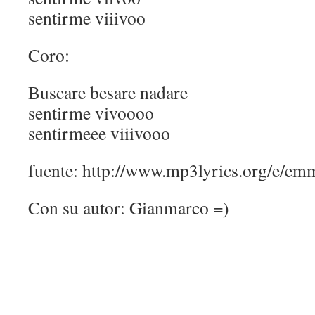
sentirme viiivoo
Coro:
Buscare besare nadare
sentirme vivoooo
sentirmeee viiivooo
fuente: http://www.mp3lyrics.org/e/em
Con su autor: Gianmarco =)