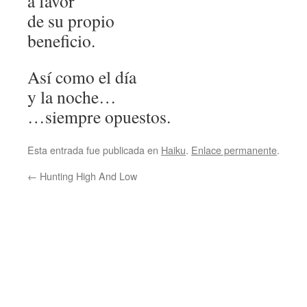
a favor
de su propio
beneficio.
Así como el día
y la noche…
…siempre opuestos.
Esta entrada fue publicada en
Haiku
.
Enlace permanente
.
←
Hunting High And Low