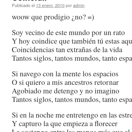
Publicado el
13 enero, 2010
por
admin
woow que prodigio ¿no? =)
Soy vecino de este mundo por un rato
Y hoy coindice que también tú estas aqu
Coincidencias tan extrañas de la vida
Tantos siglos, tantos mundos, tanto espac
Si navego con la mente los espacios
O si quiero a mis ancestros retornar
Agobiado me detengo y no imagino
Tantos siglos, tantos mundos, tanto espac
Si en la noche me entretengo en las estre
Y capturo la que empieza a florecer
La sostengo entre las manos más que al