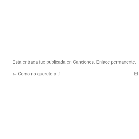
Esta entrada fue publicada en
Canciones
.
Enlace permanente
.
←
Como no querete a ti
El