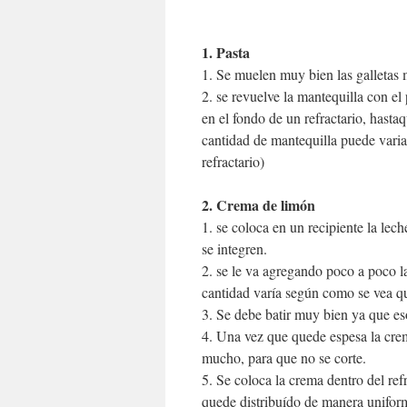
1. Pasta
1. Se muelen muy bien las galletas 
2. se revuelve la mantequilla con el
en el fondo de un refractario, hastaq
cantidad de mantequilla puede varia
refractario)
2. Crema de limón
1. se coloca en un recipiente la lech
se integren.
2. se le va agregando poco a poco l
cantidad varía según como se vea 
3. Se debe batir muy bien ya que es
4. Una vez que quede espesa la crem
mucho, para que no se corte.
5. Se coloca la crema dentro del refr
quede distribuído de manera uniforme