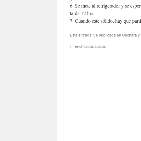
6. Se mete al refrigerador y se espe
tarda 12 hrs.
7. Cuando este sólido, hay que parti
Esta entrada fue publicada en
Cuchara y 
←
Enchiladas suizas