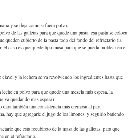
maría y se deja como si fuera polvo.
 polvo de las galletas para que quede una pasta, esa pasta se coloca
ue queden cubierto de la pasta todo del fondo del refractario (la
r, el caso es que quede tipo masa para que se pueda moldear en el
e clavel y la lechera se va revolviendo los ingredientes hasta que
a leche en polvo para que quede una mezcla más espesa, la
que va quedando más espesa)
o dara también una consistencia más cremosa al pay.
a, hay que agregarle el jugo de los limones, y seguirlo batiendo
actario que esta recubireto de la masa de las galletas, para que
 en el refractario.