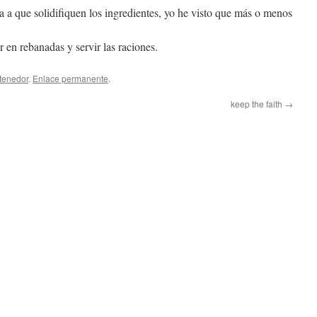
ra a que solidifiquen los ingredientes, yo he visto que más o menos
r en rebanadas y servir las raciones.
tenedor
.
Enlace permanente
.
keep the faith
→