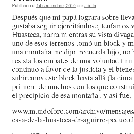
Publicado el
14 septiembre, 2010
por
admin
Después que mi papá lograra sobre llevar
gustaba seguir ejercitándose, teníamos 
Huasteca, narra mientras su vista divaga
uno de esos terrenos tomó un block y mi
una montaña me dijo  recuerda hijo, no 
resista los embates de una voluntad firm
continuo a favor de la justicia y el bien
subiremos este block hasta allá (la cima 
primero de muchos con los que constru
el precipicio de esa montaña , y así fue,
www.mundoforo.com/archivo/mensajes/2
casa-de-la-huasteca-dr-aguirre-pequeo.