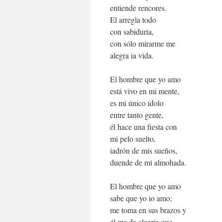
entiende rencores.
El arregla todo
con sabiduría,
con sólo mirarme me
alegra ia vida.
El hombre que yo amo
está vivo en mi mente,
es mi único ídolo
entre tanto gente,
él hace una fiesta con
mi pelo suelto,
iadrón de mis sueños,
duende de mi almohada.
El hombre que yo amo
sabe que yo io amo;
me toma en sus brazos y
él me da alegría que