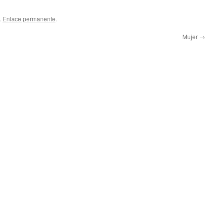
.
Enlace permanente
.
Mujer
→