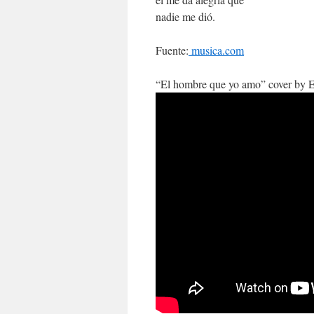
nadie me dió.
Fuente:
musica.com
“El hombre que yo amo” cover by 