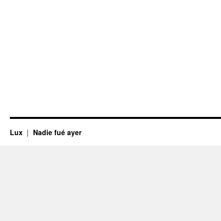
Lux
Nadie fué ayer