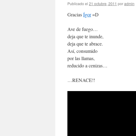
Publicado el
21 octubre, 2011
por
admin
Gracias
Ígor
=D
Ave de fuego…
deja que te inunde,
deja que te abrace.
Así, consumido
por las llamas,
reducido a cenizas…
…RENACE!!