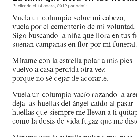
Publicado el
14 enero, 2012
por
admin
Vuela un columpio sobre mi cabeza,
vuela por el cementerio de mi voluntad.
Sigo buscando la niña que llora en tus fi
suenan campanas en flor por mi funeral.
Mírame con la estrella polar a mis pies
vuelvo a casa perdida otra vez
porque no sé dejar de adorarte.
Vuela un columpio vacío rozando la are
deja las huellas del ángel caído al pasar
huellas que siempre me llevan a ti quita
como la dosis de vida fugaz que me dist
Mírame con la estrella polar a mis pies