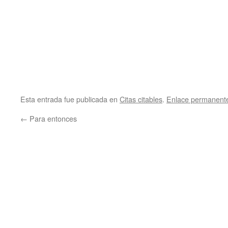
Esta entrada fue publicada en
Citas citables
.
Enlace permanent
←
Para entonces