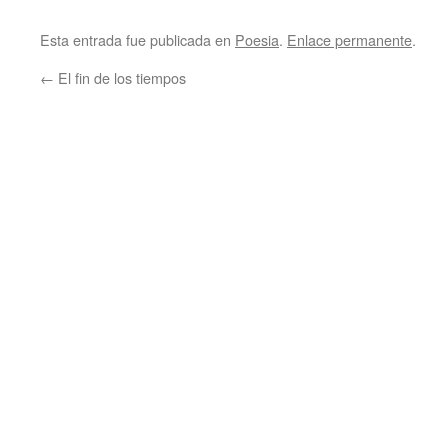
Esta entrada fue publicada en
Poesia
.
Enlace permanente
.
←
El fin de los tiempos