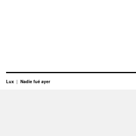
Lux
Nadie fué ayer