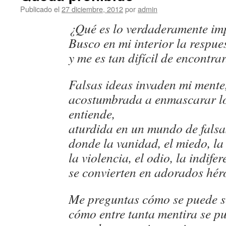
Publicado el
27 diciembre, 2012
por
admin
¿Qué es lo verdaderamente im
Busco en mi interior la respue
y me es tan difícil de encontrar
Falsas ideas invaden mi mente
acostumbrada a enmascarar l
entiende,
aturdida en un mundo de falsas
donde la vanidad, el miedo, la
la violencia, el odio, la indifer
se convierten en adorados hér
Me preguntas cómo se puede se
cómo entre tanta mentira se pu