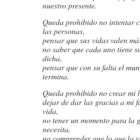
nuestro presente.
Queda prohibido no intentar 
las personas,
pensar que sus vidas valen má
no saber que cada uno tiene s
dicha,
pensar que con su falta el mun
termina.
Queda prohibido no crear mi h
dejar de dar las gracias a mi 
vida,
no tener un momento para la 
necesita,
no comprender que lo que la v