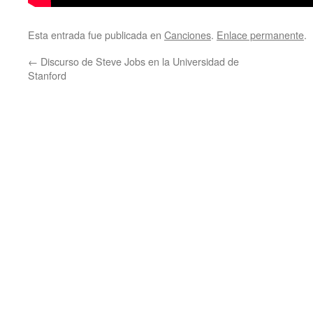
Esta entrada fue publicada en
Canciones
.
Enlace permanente
.
←
Discurso de Steve Jobs en la Universidad de
Stanford