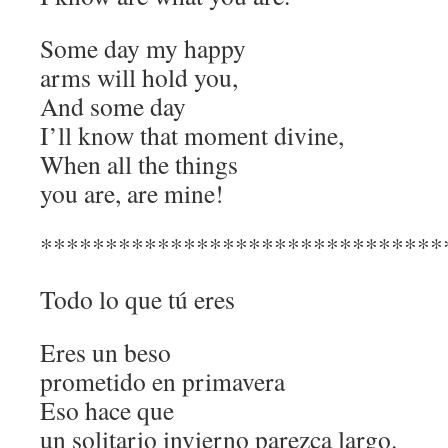
Some day my happy
arms will hold you,
And some day
I’ll know that moment divine,
When all the things
you are, are mine!
*******************************
Todo lo que tú eres
Eres un beso
prometido en primavera
Eso hace que
un solitario invierno parezca largo.