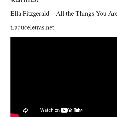
Ella Fitzgerald – All the Things You Are
traduceletras.net