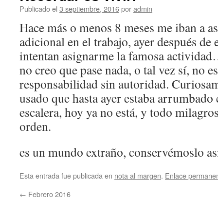
Publicado el
3 septiembre, 2016
por
admin
Hace más o menos 8 meses me iban a as
adicional en el trabajo, ayer después de
intentan asignarme la famosa actividad…
no creo que pase nada, o tal vez sí, no e
responsabilidad sin autoridad. Curiosam
usado que hasta ayer estaba arrumbado e
escalera, hoy ya no está, y todo milagro
orden.
es un mundo extraño, conservémoslo as
Esta entrada fue publicada en
nota al margen
.
Enlace permane
←
Febrero 2016