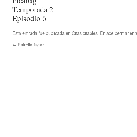
Fleabag
Temporada 2
Episodio 6
Esta entrada fue publicada en
Citas citables
.
Enlace permanent
←
Estrella fugaz