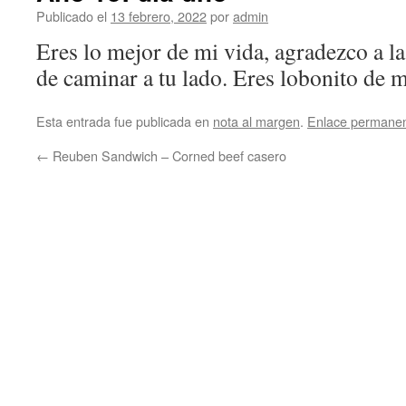
Publicado el
13 febrero, 2022
por
admin
Eres lo mejor de mi vida, agradezco a l
de caminar a tu lado. Eres lobonito de m
Esta entrada fue publicada en
nota al margen
.
Enlace permane
←
Reuben Sandwich – Corned beef casero