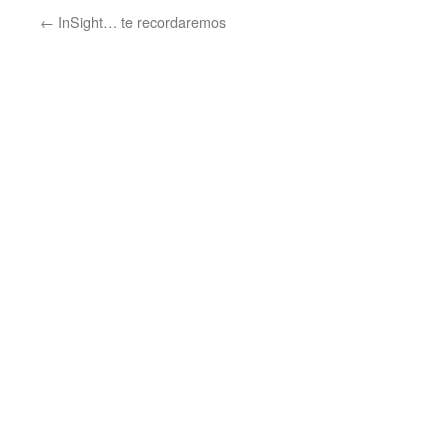
←
InSight… te recordaremos