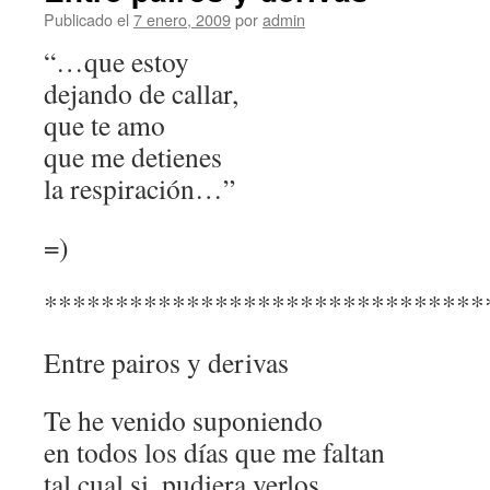
Publicado el
7 enero, 2009
por
admin
“…que estoy
dejando de callar,
que te amo
que me detienes
la respiración…”
=)
*******************************
Entre pairos y derivas
Te he venido suponiendo
en todos los días que me faltan
tal cual si, pudiera verlos