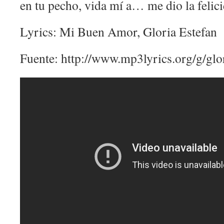
en tu pecho, vida mí ­a… me dio la feli
Lyrics: Mi Buen Amor, Gloria Estefan
Fuente: http://www.mp3lyrics.org/g/glor