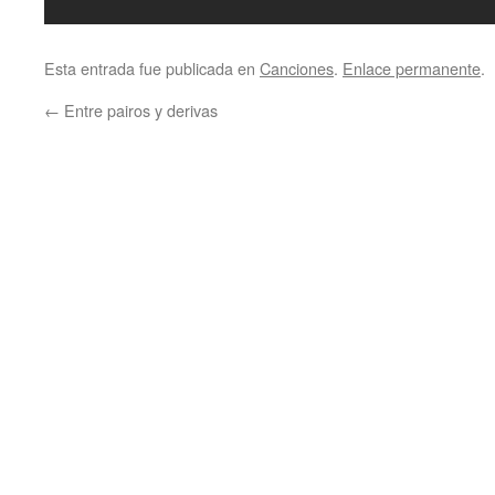
Esta entrada fue publicada en
Canciones
.
Enlace permanente
.
←
Entre pairos y derivas