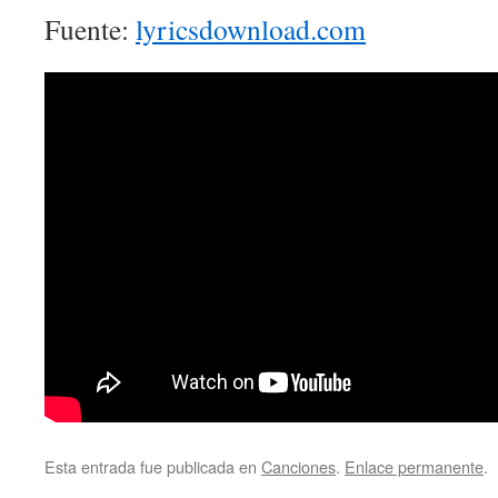
Fuente:
lyricsdownload.com
Esta entrada fue publicada en
Canciones
.
Enlace permanente
.