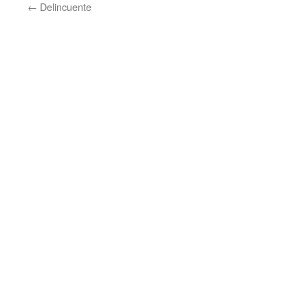
←
Delincuente