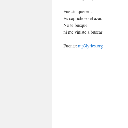
Fue sin querer…
Es caprichoso el azar.
No te busqué
ni me viniste a buscar
Fuente:
mp3lyrics.org