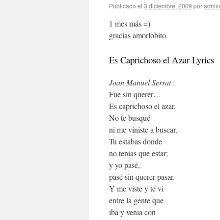
Publicado el
3 diciembre, 2009
por
admi
1 mes más =)
gracias amorlobito.
Es Caprichoso el Azar Lyrics
Joan Manuel Serrat
:
Fue sin querer…
Es caprichoso el azar.
No te busqué
ni me viniste a buscar.
Tu estabas donde
no tenias que estar;
y yo pasé,
pasé sin querer pasar.
Y me viste y te vi
entre la gente que
iba y venia con