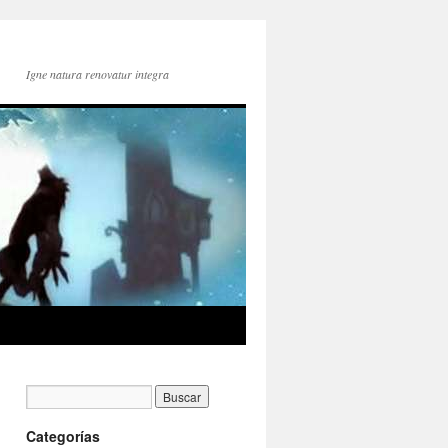
Igne natura renovatur integra
Categorías