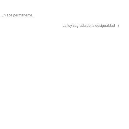
.
Enlace permanente
.
La ley sagrada de la desigualdad
→