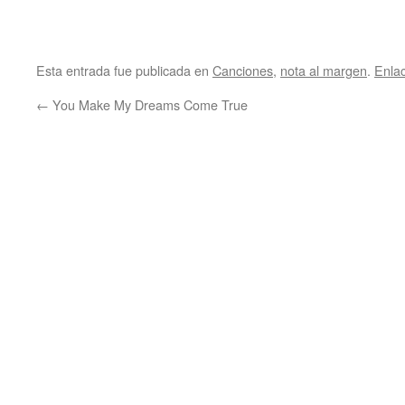
Esta entrada fue publicada en
Canciones
,
nota al margen
.
Enla
←
You Make My Dreams Come True