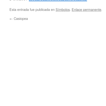
Esta entrada fue publicada en
Símbolos
.
Enlace permanente
.
←
Casiopea