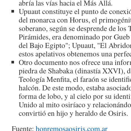
abría las vías hacia el Más Allá.
Upuaut constituye el punto de conexió
del monarca con Horus, el primogénito
soberano, según se desprende de los T
Pirámides, era denominado por Gueb 
del Bajo Egipto"; Upuaut, "El Abrido
estos apelativos obtenemos una perfe
Otro documento nos ofrece una inform
piedra de Shabaka (dinastía XXVI), d
Teología Menfita, el faraón se identif
halcón. De este modo, estaba asociado 
forma de lobo, y al cielo por su ident
Unido al mito osiríaco y relacionándo
convirtió en hijo y heraldo de Osiris.
Fuente:
honremosaosiris.com.ar