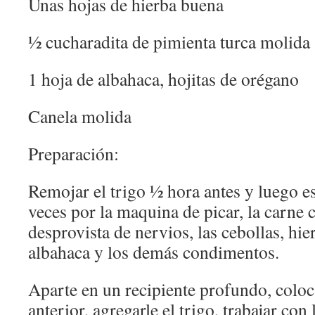
Unas hojas de hierba buena
½ cucharadita de pimienta turca molida
1 hoja de albahaca, hojitas de orégano
Canela molida
Preparación:
Remojar el trigo ½ hora antes y luego es
veces por la maquina de picar, la carne
desprovista de nervios, las cebollas, hi
albahaca y los demás condimentos.
Aparte en un recipiente profundo, coloc
anterior, agregarle el trigo, trabajar co