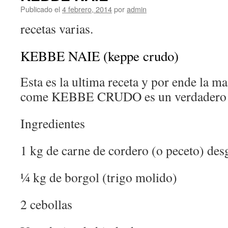
Publicado el
4 febrero, 2014
por
admin
recetas varias.
KEBBE NAIE (keppe crudo)
Esta es la ultima receta y por ende la m
come KEBBE CRUDO es un verdadero 
Ingredientes
1 kg de carne de cordero (o peceto) des
¼ kg de borgol (trigo molido)
2 cebollas