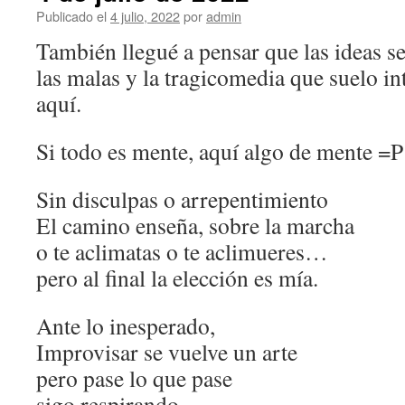
Publicado el
4 julio, 2022
por
admin
También llegué a pensar que las ideas se
las malas y la tragicomedia que suelo in
aquí.
Si todo es mente, aquí algo de mente =P
Sin disculpas o arrepentimiento
El camino enseña, sobre la marcha
o te aclimatas o te aclimueres…
pero al final la elección es mía.
Ante lo inesperado,
Improvisar se vuelve un arte
pero pase lo que pase
sigo respirando.