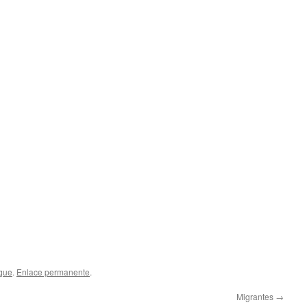
que
.
Enlace permanente
.
Migrantes
→