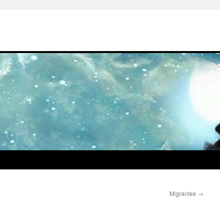
Migrantes
→