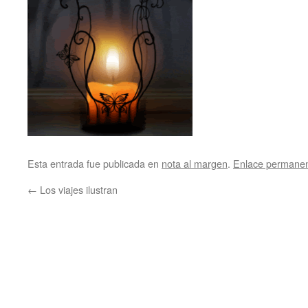
Esta entrada fue publicada en
nota al margen
.
Enlace permane
←
Los viajes ilustran