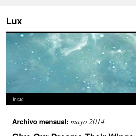
Ir
al
Lux
contenido
Inicio
mayo 2014
Archivo mensual: