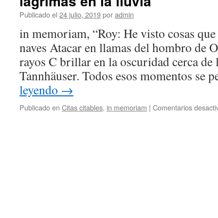
lagrimas en la lluvia
Publicado el
24 julio, 2019
por
admin
in memoriam, “Roy: He visto cosas que l
naves Atacar en llamas del hombro de O
rayos C brillar en la oscuridad cerca de 
Tannhäuser. Todos esos momentos se p
leyendo
→
Publicado en
Citas citables
,
in memoriam
|
Comentarios desacti