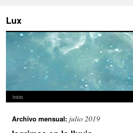
Ir
al
Lux
contenido
Inicio
julio 2019
Archivo mensual: