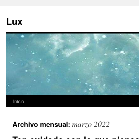
Ir
al
Lux
contenido
Inicio
marzo 2022
Archivo mensual: